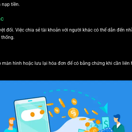
 nạp tiền.
ác
t đối. Việc chia sẻ tài khoản với người khác có thể dẫn đến n
 thống.
p màn hình hoặc lưu lại hóa đơn để có bằng chứng khi cần liên h