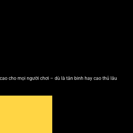
cao cho mọi người chơi – dù là tân binh hay cao thủ lâu