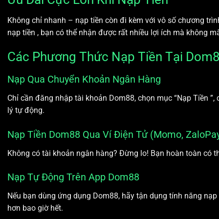
Không chỉ nhanh – nạp tiền còn đi kèm với vô số chương trình
nạp tiền , bạn có thể nhận được rất nhiều lợi ích mà không m
Các Phương Thức Nạp Tiền Tại Dom8
Nạp Qua Chuyển Khoản Ngân Hàng
Chỉ cần đăng nhập tài khoản Dom88, chọn mục “Nạp Tiền ”, 
lý tự động.
Nạp Tiền Dom88 Qua Ví Điện Tử (Momo, ZaloPa
Không có tài khoản ngân hàng? Đừng lo! Bạn hoàn toàn có thể
Nạp Tự Động Trên App Dom88
Nếu bạn dùng ứng dụng Dom88, hãy tận dụng tính năng nạp tiề
hơn bao giờ hết.