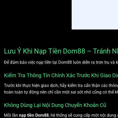
Lưu Ý Khi Nạp Tiền Dom88 – Tránh N
Để đảm bảo việc nạp tiền tại Dom88 luôn diễn ra trơn tru và k
Kiểm Tra Thông Tin Chính Xác Trước Khi Giao Dị
Trước khi thực hiện giao dịch, hãy kiểm tra cẩn thận các thô
hoàn toàn tự động nên chỉ cần một sai sót nhỏ cũng có thể k
Không Dùng Lại Nội Dung Chuyển Khoản Cũ
Mỗi lần
nạp tiền Dom88
, hệ thống sẽ cung cấp một nội dung 