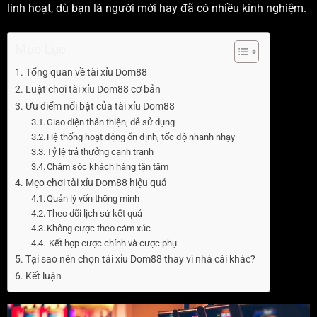
linh hoạt, dù bạn là người mới hay đã có nhiều kinh nghiệm.
Mục Lục
Tổng quan về tài xỉu Dom88
Luật chơi tài xỉu Dom88 cơ bản
Ưu điểm nổi bật của tài xỉu Dom88
Giao diện thân thiện, dễ sử dụng
Hệ thống hoạt động ổn định, tốc độ nhanh nhạy
Tỷ lệ trả thưởng cạnh tranh
Chăm sóc khách hàng tận tâm
Mẹo chơi tài xỉu Dom88 hiệu quả
Quản lý vốn thông minh
Theo dõi lịch sử kết quả
Không cược theo cảm xúc
Kết hợp cược chính và cược phụ
Tại sao nên chọn tài xỉu Dom88 thay vì nhà cái khác?
Kết luận