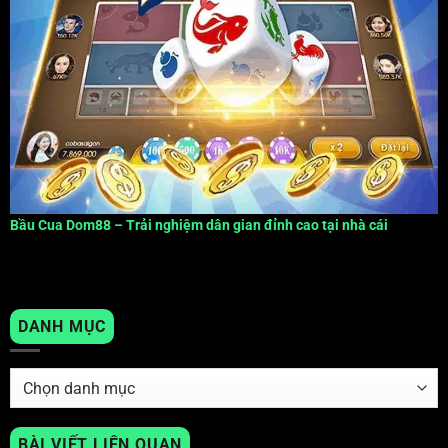
Bầu Cua Dom88 – Trải nghiệm dân gian đỉnh cao tại nhà cái
DANH MỤC
Danh
mục
BÀI VIẾT LIÊN QUAN