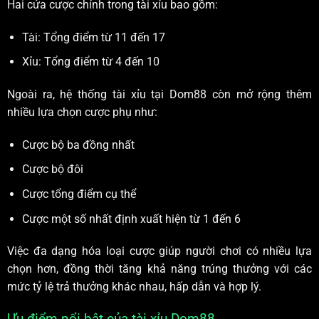
Hai cửa cược chính trong tài xỉu bao gồm:
Tài: Tổng điểm từ 11 đến 17
Xỉu: Tổng điểm từ 4 đến 10
Ngoài ra, hệ thống tài xỉu tại Dom88 còn mở rộng thêm
nhiều lựa chọn cược phụ như:
Cược bộ ba đồng nhất
Cược bộ đôi
Cược tổng điểm cụ thể
Cược một số nhất định xuất hiện từ 1 đến 6
Việc đa dạng hóa loại cược giúp người chơi có nhiều lựa
chọn hơn, đồng thời tăng khả năng trúng thưởng với các
mức tỷ lệ trả thưởng khác nhau, hấp dẫn và hợp lý.
Ưu điểm nổi bật của tài xỉu Dom88