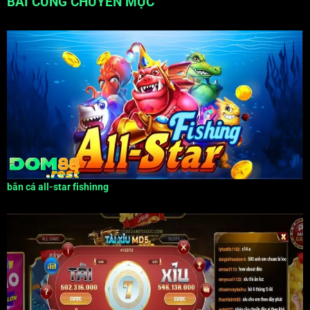
BÀI CÙNG CHUYÊN MỤC
bắn cá all-star fishinng