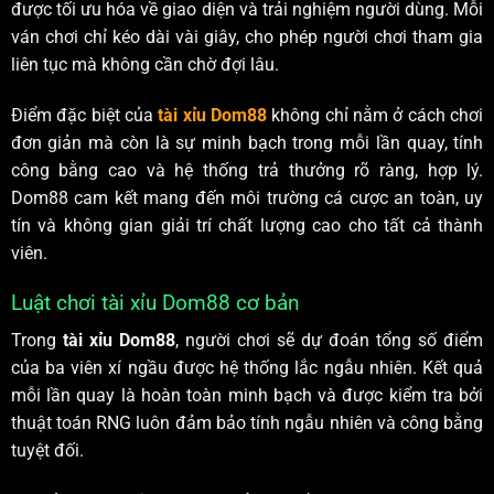
được tối ưu hóa về giao diện và trải nghiệm người dùng. Mỗi
ván chơi chỉ kéo dài vài giây, cho phép người chơi tham gia
liên tục mà không cần chờ đợi lâu.
Điểm đặc biệt của
tài xỉu Dom88
không chỉ nằm ở cách chơi
đơn giản mà còn là sự minh bạch trong mỗi lần quay, tính
công bằng cao và hệ thống trả thưởng rõ ràng, hợp lý.
Dom88 cam kết mang đến môi trường cá cược an toàn, uy
tín và không gian giải trí chất lượng cao cho tất cả thành
viên.
Luật chơi tài xỉu Dom88 cơ bản
Trong
tài xỉu Dom88
, người chơi sẽ dự đoán tổng số điểm
của ba viên xí ngầu được hệ thống lắc ngẫu nhiên. Kết quả
mỗi lần quay là hoàn toàn minh bạch và được kiểm tra bởi
thuật toán RNG luôn đảm bảo tính ngẫu nhiên và công bằng
tuyệt đối.