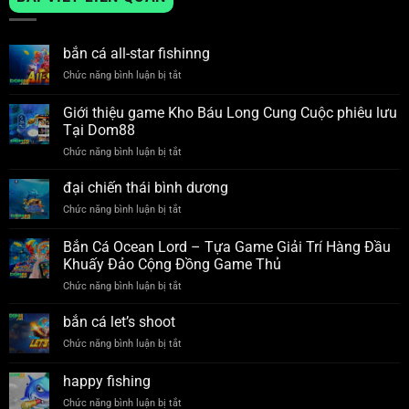
bắn cá all-star fishinng
Chức năng bình luận bị tắt
ở
bắn
cá
Giới thiệu game Kho Báu Long Cung Cuộc phiêu lưu
all-
Tại Dom88
star
Chức năng bình luận bị tắt
ở
fishinng
Giới
thiệu
đại chiến thái bình dương
game
Chức năng bình luận bị tắt
ở
Kho
đại
Báu
chiến
Bắn Cá Ocean Lord – Tựa Game Giải Trí Hàng Đầu
Long
thái
Cung
Khuấy Đảo Cộng Đồng Game Thủ
bình
Cuộc
Chức năng bình luận bị tắt
ở
dương
phiêu
Bắn
lưu
Cá
bắn cá let’s shoot
Tại
Ocean
Dom88
Chức năng bình luận bị tắt
ở
Lord
bắn
–
cá
happy fishing
Tựa
let’s
Game
Chức năng bình luận bị tắt
ở
shoot