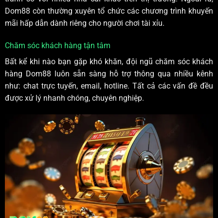
Dom88 còn thường xuyên tổ chức các chương trình khuyến
mãi hấp dẫn dành riêng cho người chơi tài xỉu.
Chăm sóc khách hàng tận tâm
Bất kể khi nào bạn gặp khó khăn, đội ngũ chăm sóc khách
hàng Dom88 luôn sẵn sàng hỗ trợ thông qua nhiều kênh
như: chat trực tuyến, email, hotline. Tất cả các vấn đề đều
được xử lý nhanh chóng, chuyên nghiệp.