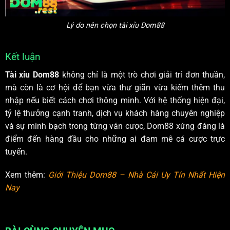
Lý do nên chọn tài xỉu Dom88
Kết luận
Tài xỉu Dom88
không chỉ là một trò chơi giải trí đơn thuần,
mà còn là cơ hội để bạn vừa thư giãn vừa kiếm thêm thu
nhập nếu biết cách chơi thông minh. Với hệ thống hiện đại,
tỷ lệ thưởng cạnh tranh, dịch vụ khách hàng chuyên nghiệp
và sự minh bạch trong từng ván cược, Dom88 xứng đáng là
điểm đến hàng đầu cho những ai đam mê cá cược trực
tuyến.
Xem thêm:
Giới Thiệu Dom88 – Nhà Cái Uy Tín Nhất Hiện
Nay