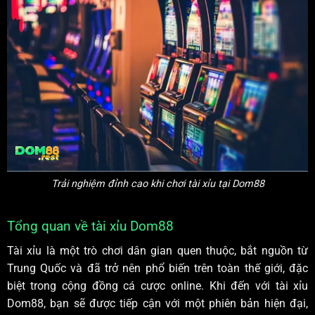
Trải nghiệm đỉnh cao khi chơi tài xỉu tại Dom88
Tổng quan về tài xỉu Dom88
Tài xỉu là một trò chơi dân gian quen thuộc, bắt nguồn từ
Trung Quốc và đã trở nên phổ biến trên toàn thế giới, đặc
biệt trong cộng đồng cá cược online. Khi đến với tài xỉu
Dom88, bạn sẽ được tiếp cận với một phiên bản hiện đại,